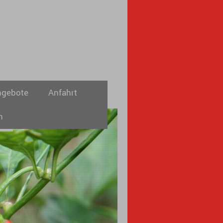
ngebote
Anfahrt
n