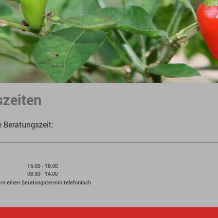
szeiten
e Beratungszeit:
16:00
-
18:00
08:30
-
14:00
rn einen Beratungstermin telefonisch