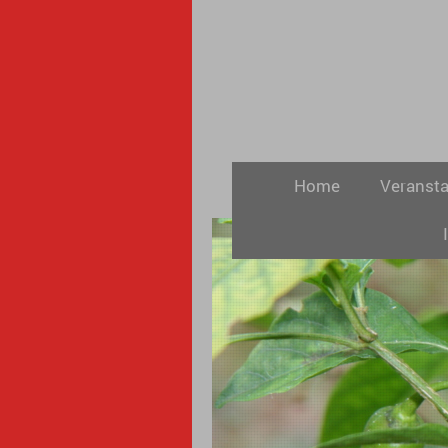
Home
Veransta